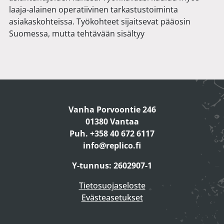
laaja-alainen operatiivinen tarkastustoiminta
asiakaskohteissa. Työkohteet sijaitsevat pääosin
Suomessa, mutta tehtävään sisältyy
Vanha Porvoontie 246
01380 Vantaa
Puh. +358 40 672 6117
info@replico.fi
Y-tunnus: 2602907-1
Tietosuojaseloste
Evästeasetukset