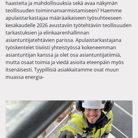
haasteita ja mahdollisuuksia sekä avaa näkymän
teollisuuden toiminnanvarmistamiseen? Haemme
apulaistarkastajaa määräaikaiseen työsuhteeseen
kesäkaudelle 2026 avustaviin työtehtäviin teollisuuden
tarkastuksien ja elinkaarenhallinnan
asiantuntijatehtävien parissa. Apulaistarkastajana
työskentelet tiiviisti yhteistyössä kokeneemman
asiantuntijan kanssa ja olet osa asiantuntijatiimiä,
mutta osaat toimia ja viedä asioita eteenpäin myös
itsenäisesti. Tyypillisiä asiakkaitamme ovat muun
muassa energia-