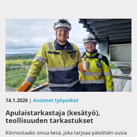
14.1.2026
|
Avoimet työpaikat
Apulaistarkastaja (kesätyö),
teollisuuden tarkastukset
Kiinnostaako sinua kesä, joka tarjoaa päivittäin uusia