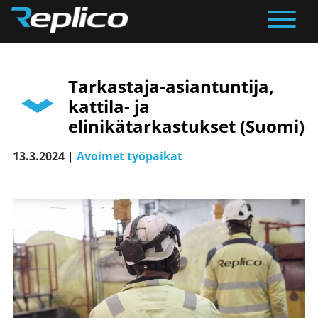
Päävalikko
Tarkastaja-asiantuntija,
kattila- ja
elinikätarkastukset (Suomi)
13.3.2024
|
Avoimet työpaikat