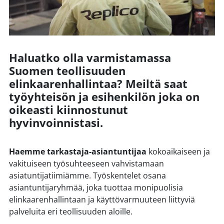
Haluatko olla varmistamassa
Suomen teollisuuden
elinkaarenhallintaa? Meiltä saat
työyhteisön ja esihenkilön joka on
oikeasti kiinnostunut
hyvinvoinnistasi.
Haemme tarkastaja-asiantuntijaa
kokoaikaiseen ja
vakituiseen työsuhteeseen vahvistamaan
asiatuntijatiimiämme. Työskentelet osana
asiantuntijaryhmää, joka tuottaa monipuolisia
elinkaarenhallintaan ja käyttövarmuuteen liittyviä
palveluita eri teollisuuden aloille.