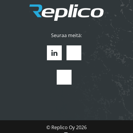
Seuraa meitä:
Linkedin
Facebook
Youtube
© Replico Oy 2026