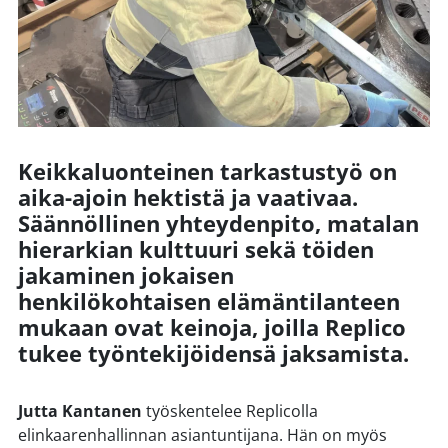
Keikkaluonteinen tarkastustyö on
aika-ajoin hektistä ja vaativaa.
Säännöllinen yhteydenpito, matalan
hierarkian kulttuuri sekä töiden
jakaminen jokaisen
henkilökohtaisen elämäntilanteen
mukaan ovat keinoja, joilla Replico
tukee työntekijöidensä jaksamista.
Jutta Kantanen
työskentelee Replicolla
elinkaarenhallinnan asiantuntijana. Hän on myös