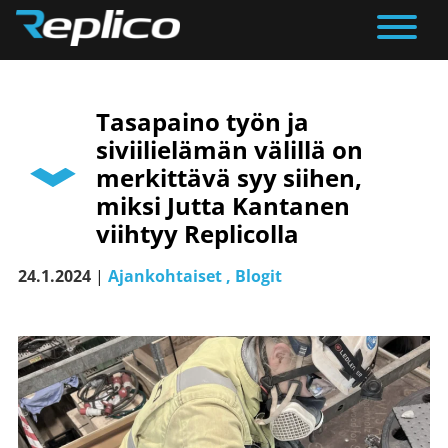
Päävalikko
Tasapaino työn ja
siviilielämän välillä on
merkittävä syy siihen,
miksi Jutta Kantanen
viihtyy Replicolla
24.1.2024
|
Ajankohtaiset
Blogit