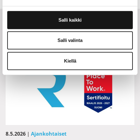
Salli kaikki
Muut ajankohtaiset
Salli valinta
Kiellä
8.5.2026
|
Ajankohtaiset