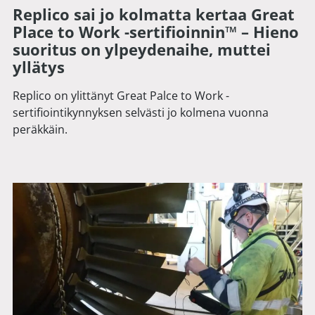
Replico sai jo kolmatta kertaa Great
Place to Work -sertifioinnin™ – Hieno
suoritus on ylpeydenaihe, muttei
yllätys
Replico on ylittänyt Great Palce to Work -
sertifiointikynnyksen selvästi jo kolmena vuonna
peräkkäin.