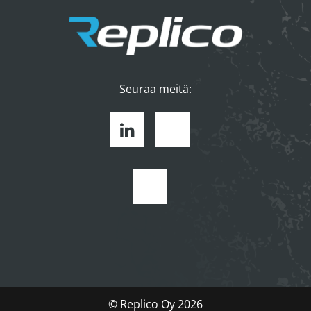
Seuraa meitä:
Linkedin
Facebook
Youtube
© Replico Oy 2026