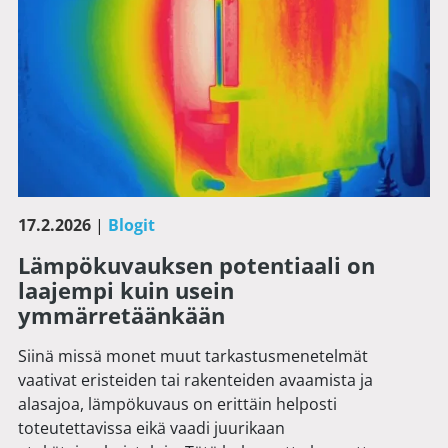
17.2.2026
|
Blogit
Lämpökuvauksen potentiaali on
laajempi kuin usein
ymmärretäänkään
Siinä missä monet muut tarkastusmenetelmät
vaativat eristeiden tai rakenteiden avaamista ja
alasajoa, lämpökuvaus on erittäin helposti
toteutettavissa eikä vaadi juurikaan