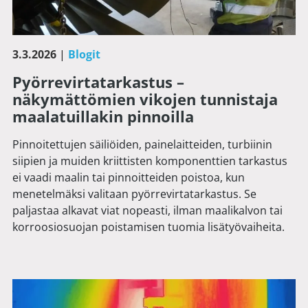
3.3.2026
|
Blogit
Pyörrevirtatarkastus –
näkymättömien vikojen tunnistaja
maalatuillakin pinnoilla
Pinnoitettujen säiliöiden, painelaitteiden, turbiinin
siipien ja muiden kriittisten komponenttien tarkastus
ei vaadi maalin tai pinnoitteiden poistoa, kun
menetelmäksi valitaan pyörrevirtatarkastus. Se
paljastaa alkavat viat nopeasti, ilman maalikalvon tai
korroosiosuojan poistamisen tuomia lisätyövaiheita.