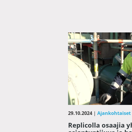
29.10.2024
|
Ajankohtaise
Replicolla osaajia 