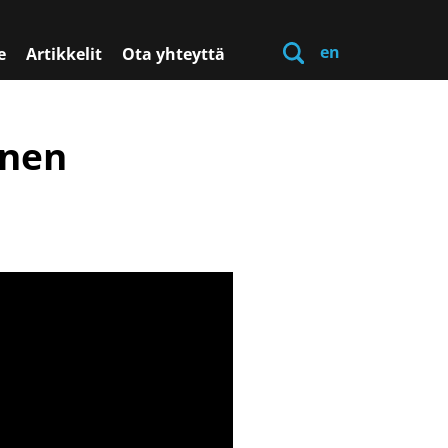
en
e
Artikkelit
Ota yhteyttä
inen