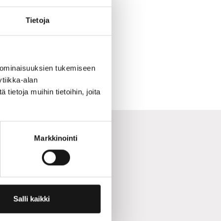
Tietoja
 ominaisuuksien tukemiseen
tiikka-alan
ietoja muihin tietoihin, joita
Markkinointi
Salli kaikki