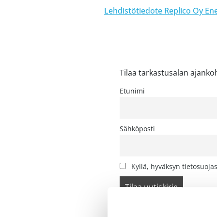
Lehdistötiedote Replico Oy E
Tilaa tarkastusalan ajanko
Etunimi
Sähköposti
Kyllä, hyväksyn tietosuoja