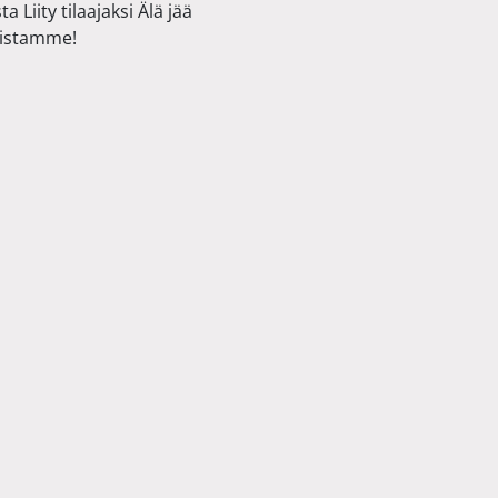
 Liity tilaajaksi Älä jää
sistamme!