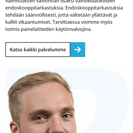
valmistuksen valvonnan lisäksi vaihdelaatikoiden
endoskooppitarkastuksia. Endoskooppitarkastuksia
tehdään säännöllisesti, jotta vältetään yllättävät ja
kalliit vikaantumiset. Tarvittaessa voimme myös
toimia painelaitteiden käytönvalvojina.
Katso kaikki palvelumme