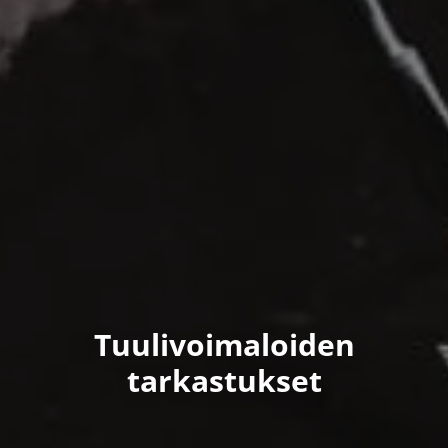
Tuulivoimaloiden
tarkastukset