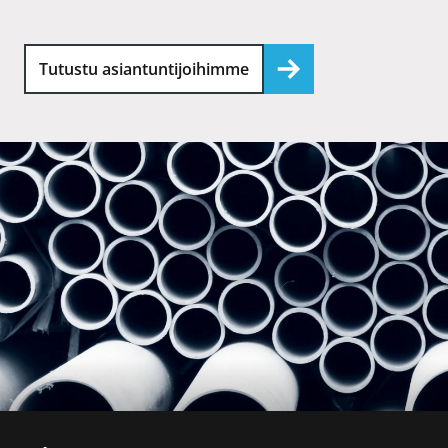
Tutustu asiantuntijoihimme