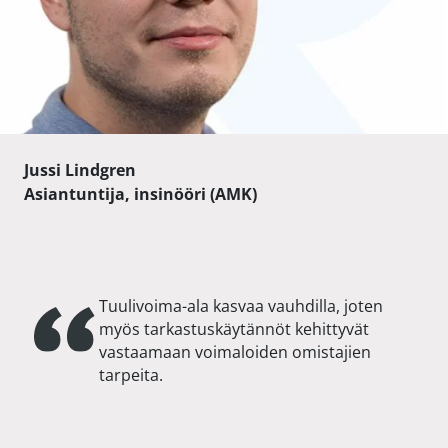
Jussi Lindgren
Asiantuntija, insinööri (AMK)
Tuulivoima-ala kasvaa vauhdilla, joten
myös tarkastuskäytännöt kehittyvät
vastaamaan voimaloiden omistajien
tarpeita.