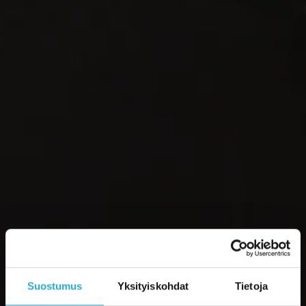
Suostumus
Yksityiskohdat
Tietoja