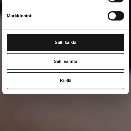
Markkinointi
Salli kaikki
Salli valinta
Kiellä