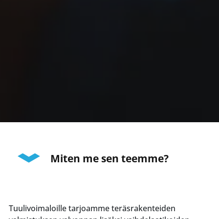
Miten me sen teemme?
Tuulivoimaloille tarjoamme teräsrakenteiden