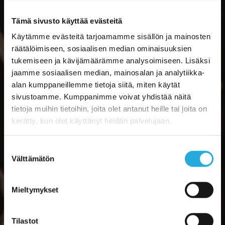
Tämä sivusto käyttää evästeitä
Käytämme evästeitä tarjoamamme sisällön ja mainosten
räätälöimiseen, sosiaalisen median ominaisuuksien
tukemiseen ja kävijämäärämme analysoimiseen. Lisäksi
jaamme sosiaalisen median, mainosalan ja analytiikka-
alan kumppaneillemme tietoja siitä, miten käytät
sivustoamme. Kumppanimme voivat yhdistää näitä
tietoja muihin tietoihin, joita olet antanut heille tai joita on
kerätty, kun olet käyttänyt heidän palvelujaan.
Suostumuksen
Välttämätön
valinta
Mieltymykset
Tilastot