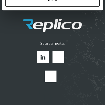
Evästeasetukset
Seuraa meitä:
Linkedin
Facebook
Youtube