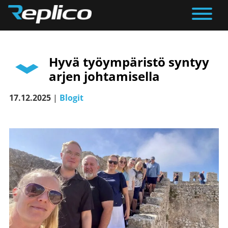
Päävalikko
Hyvä työympäristö syntyy
arjen johtamisella
17.12.2025
|
Blogit