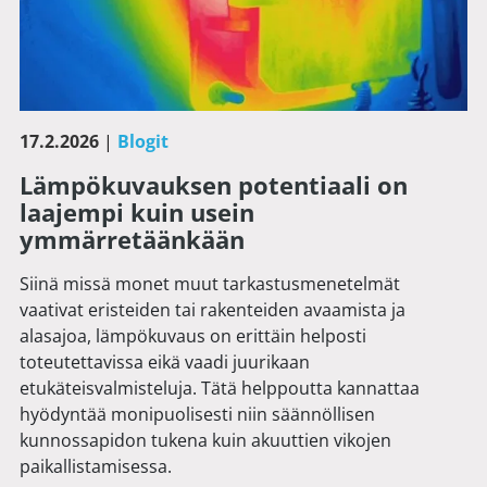
17.2.2026
|
Blogit
Lämpökuvauksen potentiaali on
laajempi kuin usein
ymmärretäänkään
Siinä missä monet muut tarkastusmenetelmät
vaativat eristeiden tai rakenteiden avaamista ja
alasajoa, lämpökuvaus on erittäin helposti
toteutettavissa eikä vaadi juurikaan
etukäteisvalmisteluja. Tätä helppoutta kannattaa
hyödyntää monipuolisesti niin säännöllisen
kunnossapidon tukena kuin akuuttien vikojen
paikallistamisessa.