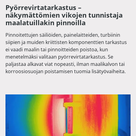
Pyörrevirtatarkastus –
näkymättömien vikojen tunnistaja
maalatuillakin pinnoilla
Pinnoitettujen säiliöiden, painelaitteiden, turbiinin
siipien ja muiden kriittisten komponenttien tarkastus
ei vaadi maalin tai pinnoitteiden poistoa, kun
menetelmäksi valitaan pyörrevirtatarkastus. Se
paljastaa alkavat viat nopeasti, ilman maalikalvon tai
korroosiosuojan poistamisen tuomia lisätyövaiheita.