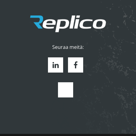
Seuraa meitä:
Linkedin
Facebook
Youtube