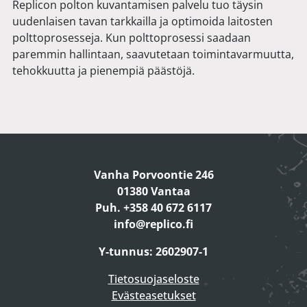
Replicon polton kuvantamisen palvelu tuo täysin
uudenlaisen tavan tarkkailla ja optimoida laitosten
polttoprosesseja. Kun polttoprosessi saadaan
paremmin hallintaan, saavutetaan toimintavarmuutta,
tehokkuutta ja pienempiä päästöjä.
Vanha Porvoontie 246
01380 Vantaa
Puh. +358 40 672 6117
info@replico.fi
Y-tunnus: 2602907-1
Tietosuojaseloste
Evästeasetukset