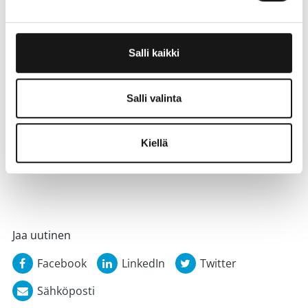
Etunimi
Salli kaikki
Sähköposti
Salli valinta
Kyllä, hyväksyn tietosuojaselosteen*
Kiellä
Jaa uutinen
Facebook
LinkedIn
Twitter
Sähköposti