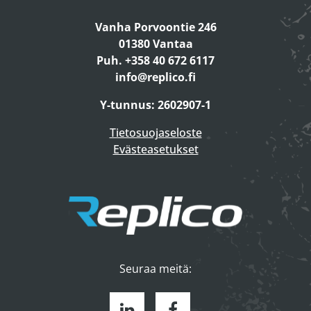
Vanha Porvoontie 246
01380 Vantaa
Puh. +358 40 672 6117
info@replico.fi
Y-tunnus: 2602907-1
Tietosuojaseloste
Evästeasetukset
Seuraa meitä: