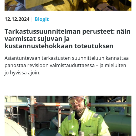
12.12.2024
|
Blogit
Tarkastussuunnitelman perusteet: näin
varmistat sujuvan ja
kustannustehokkaan toteutuksen
Asiantuntevaan tarkastusten suunnitteluun kannattaa
panostaa revisioon valmistauduttaessa – ja mieluiten
jo hyvissä ajoin.