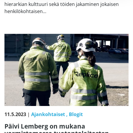
hierarkian kulttuuri sekä töiden jakaminen jokaisen
henkilökohtaisen...
11.5.2023
|
Ajankohtaiset
Blogit
Päivi Lemberg on mukana