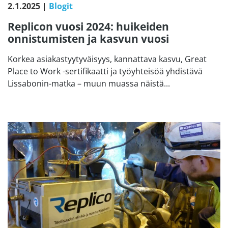
2.1.2025
|
Blogit
Replicon vuosi 2024: huikeiden
onnistumisten ja kasvun vuosi
Korkea asiakastyytyväisyys, kannattava kasvu, Great
Place to Work -sertifikaatti ja työyhteisöä yhdistävä
Lissabonin-matka – muun muassa näistä...