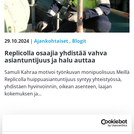
29.10.2024
|
Ajankohtaiset
Blogit
Replicolla osaajia yhdistää vahva
asiantuntijuus ja halu auttaa
Samuli Kahraa motivoi työnkuvan monipuolisuus Meillä
Replicolla huippuasiantuntijuus syntyy yhteistyössä,
yhdistäen hyvinvoinnin, oikean asenteen, laajan
kokemuksen ja...